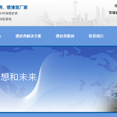
房、喷漆室厂家
市场
房/环保喷砂房
制造基地
心
喷砂房解决方案
喷砂房案例
联系我们