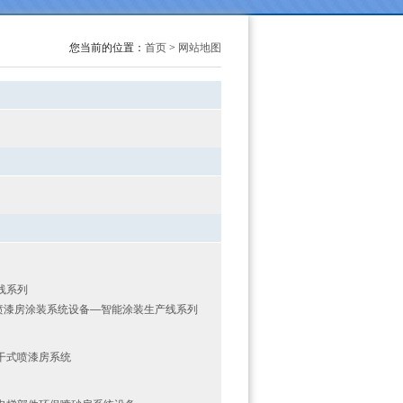
您当前的位置：
首页
>
网站地图
线系列
喷漆房涂装系统设备—智能涂装生产线系列
干式喷漆房系统