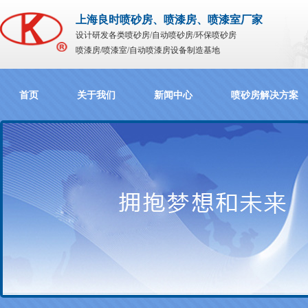
上海良时喷砂房、喷漆房、喷漆室厂家
设计研发各类喷砂房/自动喷砂房/环保喷砂房
喷漆房/喷漆室/自动喷漆房设备制造基地
首页
关于我们
新闻中心
喷砂房解决方案