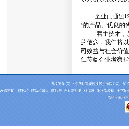
企业已通过ISO9
*的产品、优良的
"着手技术，质
的信念，我们将以
司效益与社会价值
仁莅临企业考察指
版权所有 (C) 上海良时智能科技股份有限公司
沪I
友情链接：
喷砂机
喷涂机器人
喷砂房
自动喷砂房
外墙漆
泡沫造粒机
十字轴
流平环氧地坪